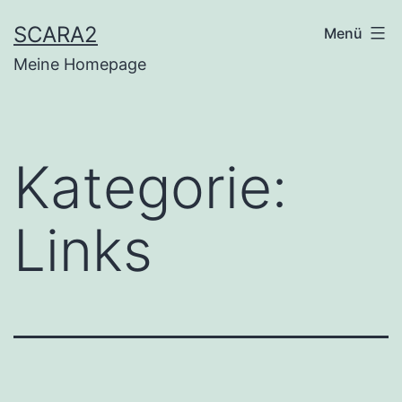
Zum
SCARA2
Menü
Inhalt
Meine Homepage
springen
Kategorie:
Links